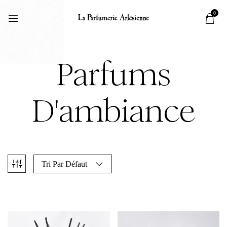
0
Parfums
D'ambiance
Tri Par Défaut