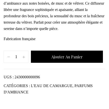
d’ambiance aux notes boisées, de musc et de vétiver. Ce diffuseur
libère une fragrance sophistiquée et apaisante, alliant la
profondeur des bois précieux, la sensualité du musc et la fraîcheur
terreuse du vétiver. Parfait pour créer une atmosphère élégante et
sereine dans n’importe quelle pièce.
Fabrication française
Ajouter Au Panier
UGS :
2430000000096
CATÉGORIES :
L'EAU DE CAMARGUE
,
PARFUMS
D'AMBIANCE