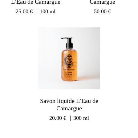
L’Eau de Camargue
Camargue
25.00
€
｜100 ml
50.00
€
Savon liquide L’Eau de
Camargue
20.00
€
｜300 ml