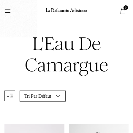
0
L'Eau De
Camargue
Tri Par Défaut