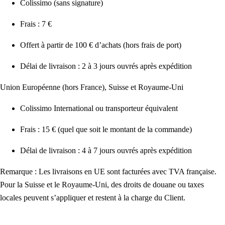
Colissimo (sans signature)
Frais : 7 €
Offert à partir de 100 € d’achats (hors frais de port)
Délai de livraison : 2 à 3 jours ouvrés après expédition
Union Européenne (hors France), Suisse et Royaume-Uni
Colissimo International ou transporteur équivalent
Frais : 15 € (quel que soit le montant de la commande)
Délai de livraison : 4 à 7 jours ouvrés après expédition
Remarque : Les livraisons en UE sont facturées avec TVA française.
Pour la Suisse et le Royaume-Uni, des droits de douane ou taxes
locales peuvent s’appliquer et restent à la charge du Client.