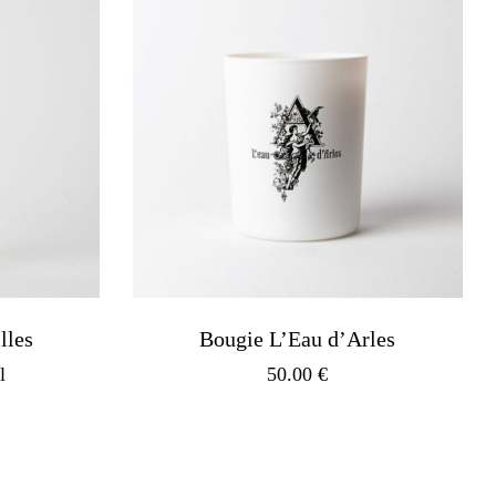
lles
Bougie L’Eau d’Arles
l
50.00
€