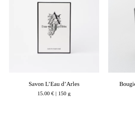
Savon L’Eau d’Arles
Bougi
15.00
€
| 150 g