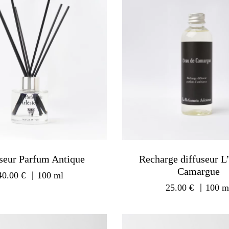
seur Parfum Antique
Recharge diffuseur L
Camargue
40.00
€
｜100 ml
25.00
€
｜100 m