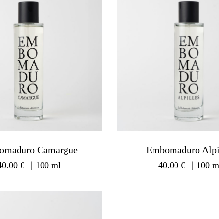
omaduro Camargue
Embomaduro Alpi
40.00
€
｜100 ml
40.00
€
｜100 m