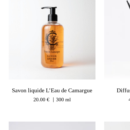
Savon liquide L’Eau de Camargue
Diffu
20.00
€
｜300 ml