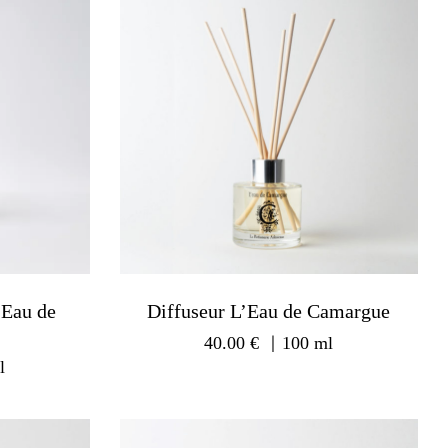
’Eau de
Diffuseur L’Eau de Camargue
40.00
€
｜100 ml
l