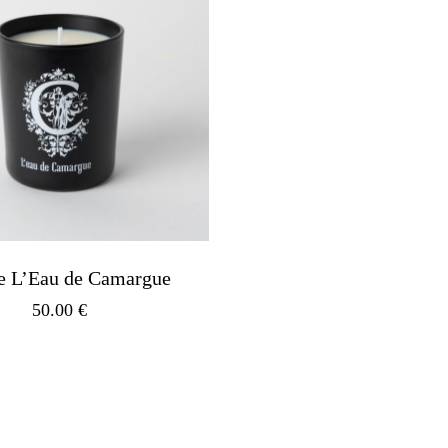
e L’Eau de Camargue
50.00
€