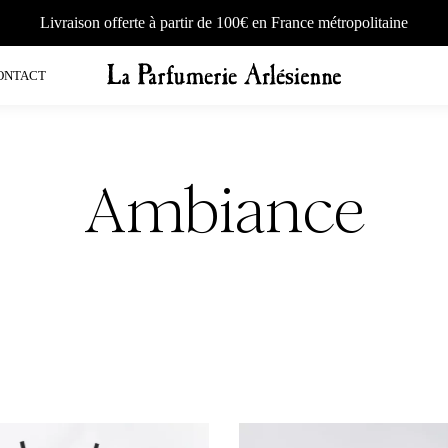
Livraison offerte à partir de 100€ en France métropolitaine
ONTACT
Ambiance