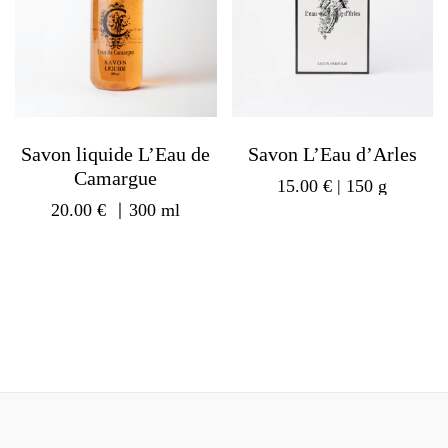
Savon liquide L’Eau de
Savon L’Eau d’Arles
Camargue
15.00
€
| 150 g
20.00
€
｜300 ml