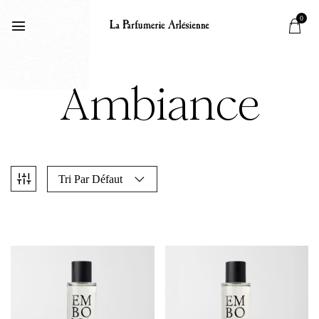
0
Ambiance
Tri Par Défaut