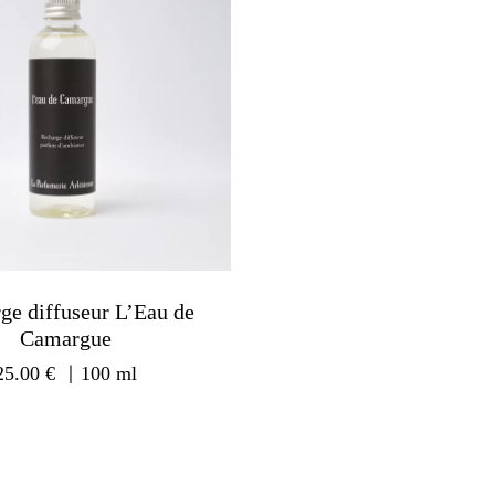
ge diffuseur L’Eau de
Camargue
25.00
€
｜100 ml