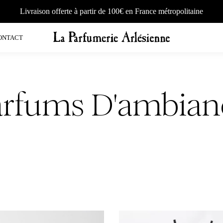
Livraison offerte à partir de 100€ en France métropolitaine
ONTACT
arfums D'ambian