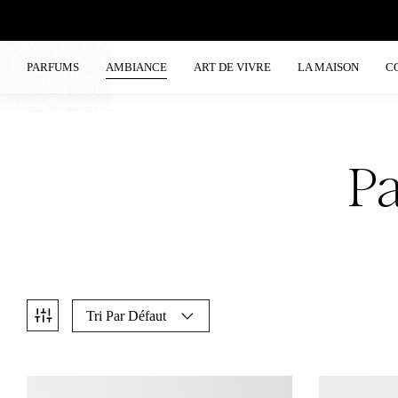
PARFUMS
AMBIANCE
ART DE VIVRE
LA MAISON
C
P
Tri Par Défaut