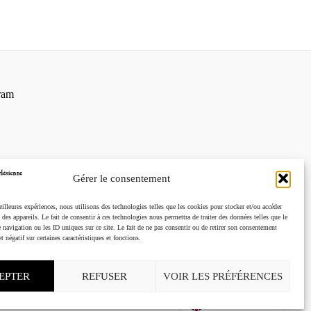
ram
Gérer le consentement
eilleures expériences, nous utilisons des technologies telles que les cookies pour stocker et/ou accéder
des appareils. Le fait de consentir à ces technologies nous permettra de traiter des données telles que le
navigation ou les ID uniques sur ce site. Le fait de ne pas consentir ou de retirer son consentement
t négatif sur certaines caractéristiques et fonctions.
EPTER
REFUSER
VOIR LES PRÉFÉRENCES
English