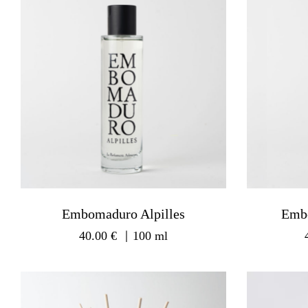
Embomaduro Alpilles
Emb
40.00
€
｜100 ml