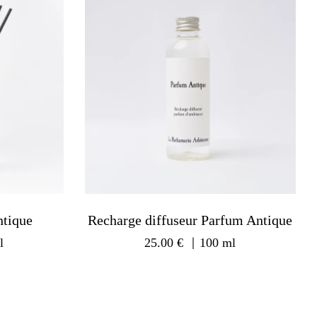
ntique
Recharge diffuseur Parfum Antique
l
25.00
€
｜100 ml