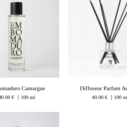
omaduro Camargue
Diffuseur Parfum A
40.00
€
｜100 ml
40.00
€
｜100 m