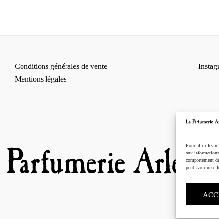
Conditions générales de vente
Instag
Mentions légales
Pour offrir les m
aux informations 
comportement de 
peut avoir un effe
ACC