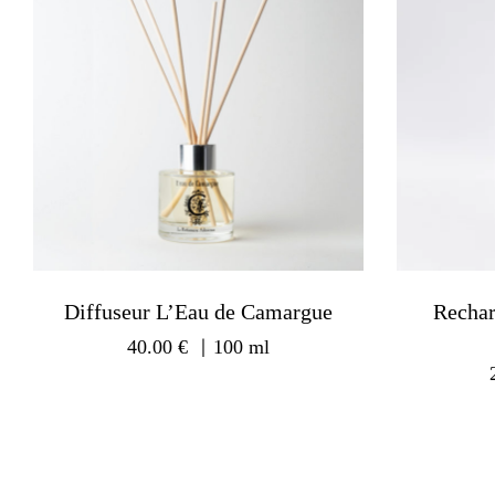
Diffuseur L’Eau de Camargue
Rechar
40.00
€
｜100 ml