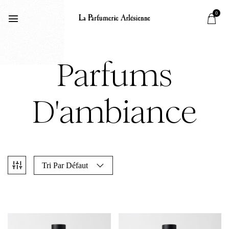
0
Parfums
D'ambiance
Tri Par Défaut