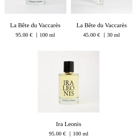
La Bête du Vaccarès
La Bête du Vaccarès
95.00
€
｜100 ml
45.00
€
｜30 ml
Ira Leonis
95.00
€
｜100 ml