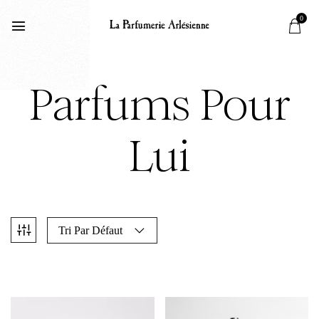
0
Parfums Pour
Lui
Tri Par Défaut