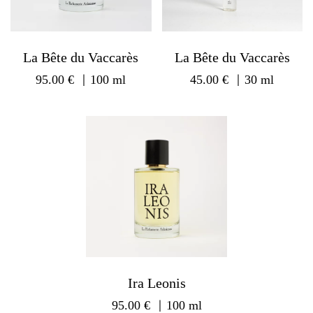
La Bête du Vaccarès
La Bête du Vaccarès
95.00
€
｜100 ml
45.00
€
｜30 ml
Ira Leonis
95.00
€
｜100 ml