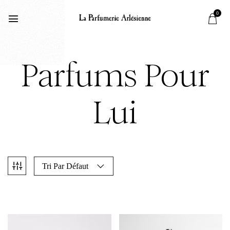
0
Parfums Pour
Lui
Tri Par Défaut