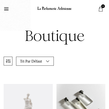
0
Boutique
Tri Par Défaut