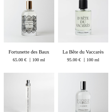
Fortunette des Baux
La Bête du Vaccarès
65.00
€
｜100 ml
95.00
€
｜100 ml