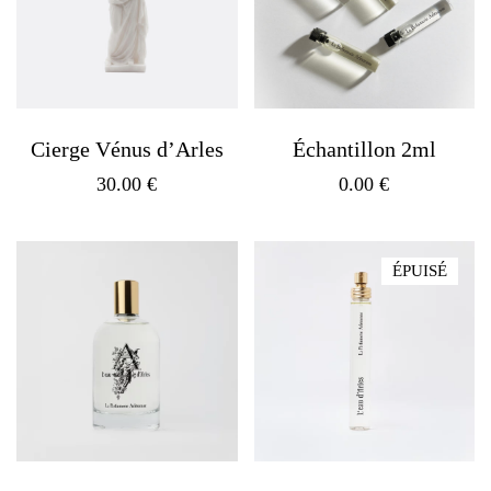
Cierge Vénus d’Arles
Échantillon 2ml
30.00
€
0.00
€
ÉPUISÉ