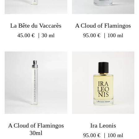
La Bête du Vaccarès
A Cloud of Flamingos
45.00
€
｜30 ml
95.00
€
｜100 ml
A Cloud of Flamingos
Ira Leonis
30ml
95.00
€
｜100 ml