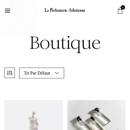
0
Boutique
Tri Par Défaut