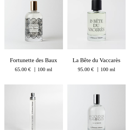
Fortunette des Baux
La Bête du Vaccarès
65.00
€
｜100 ml
95.00
€
｜100 ml