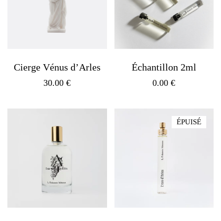
Cierge Vénus d’Arles
Échantillon 2ml
30.00
€
0.00
€
ÉPUISÉ