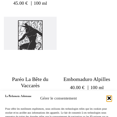
45.00
€
｜100 ml
Paréo La Bête du
Embomaduro Alpilles
Vaccarès
40.00
€
｜100 ml
40.00
€
Gérer le consentement
Pour offrir les meilleures expériences, nous utilisons des technologies telles que les cookies pour
stocker et/ou accéder aux informations des appareils. Le fait de consentir à ces technologies nous
permettra de traiter des données telles que le comportement de navigation ou les ID uniques sur ce