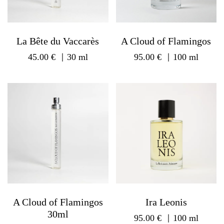
La Bête du Vaccarès
A Cloud of Flamingos
45.00
€
｜30 ml
95.00
€
｜100 ml
A Cloud of Flamingos
Ira Leonis
30ml
95.00
€
｜100 ml