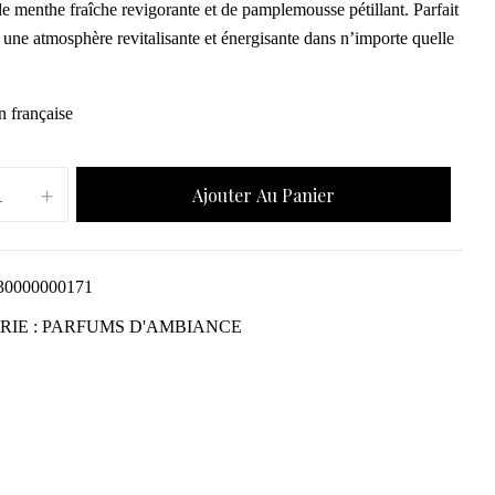
de menthe fraîche revigorante et de pamplemousse pétillant. Parfait
 une atmosphère revitalisante et énergisante dans n’importe quelle
n française
Ajouter Au Panier
30000000171
RIE :
PARFUMS D'AMBIANCE