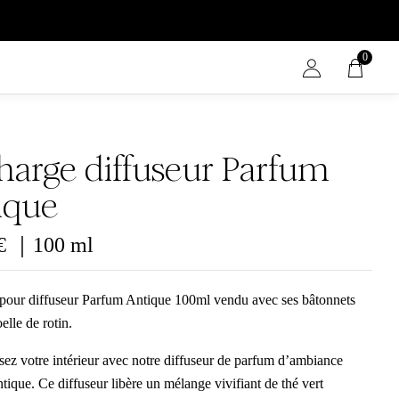
0
harge diffuseur Parfum
ique
€
｜100 ml
pour diffuseur Parfum Antique 100ml vendu avec ses bâtonnets
elle de rotin.
sez votre intérieur avec notre diffuseur de parfum d’ambiance
ique. Ce diffuseur libère un mélange vivifiant de thé vert