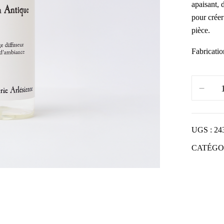
apaisant, 
pour créer
pièce.
Fabricatio
UGS :
24
CATÉGO