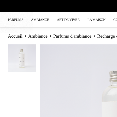
PARFUMS
AMBIANCE
ART DE VIVRE
LA MAISON
C
Accueil
Ambiance
Parfums d'ambiance
Recharge 