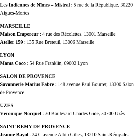
Les Indiennes de Nîmes – Mistral
: 5 rue de la République, 30220
Aigues-Mortes
MARSEILLE
Maison Empereur
: 4 rue des Récolettes, 13001 Marseille
Atelier 159
: 135 Rue Breteuil, 13006 Marseille
LYON
Mama Coco
: 54 Rue Franklin, 69002 Lyon
SALON DE PROVENCE
Savonnerie Marius Fabre
: 148 avenue Paul Bourret, 13300 Salon
de Provence
UZÈS
Véronique Nocquet
: 30 Boulevard Charles Gide, 30700 Uzès
SAINT RÉMY DE PROVENCE
Jeanne Bayol
: 24 C avenue Albin Gilles, 13210 Saint-Rémy-de-