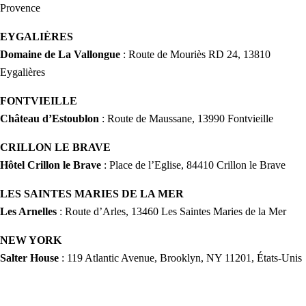
Provence
EYGALIÈRES
Domaine de La Vallongu
e
: Route de Mouriès RD 24, 13810
Eygalières
FONTVIEILLE
Château d’Estoublon
: Route de Maussane, 13990 Fontvieille
CRILLON LE BRAVE
Hôtel Crillon le Brave
: Place de l’Eglise, 84410 Crillon le Brave
LES SAINTES MARIES DE LA MER
Les Arnelles
: Route d’Arles, 13460 Les Saintes Maries de la Mer
NEW YORK
Salter House
: 119 Atlantic Avenue, Brooklyn, NY 11201, États-Unis