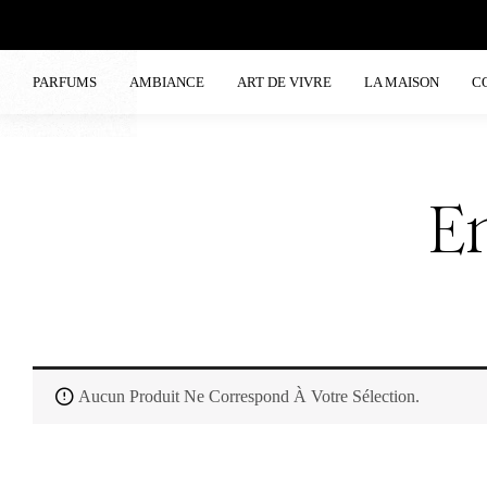
PARFUMS
AMBIANCE
ART DE VIVRE
LA MAISON
C
E
Aucun Produit Ne Correspond À Votre Sélection.