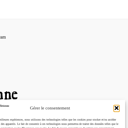
ram
Gérer le consentement
eilleures expériences, nous utilisons des technologies telles que les cookies pour stocker et/ou accéder
des appareils. Le fait de consentir à ces technologies nous permettra de traiter des données telles que le