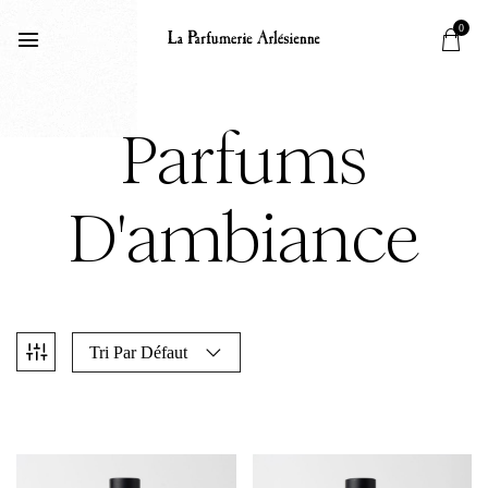
0
Parfums
D'ambiance
Tri Par Défaut