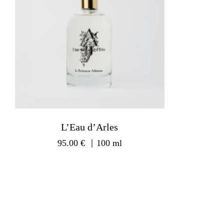
L’Eau d’Arles
95.00
€
｜100 ml