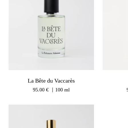
La Bête du Vaccarès
95.00
€
｜100 ml