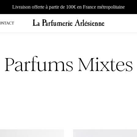
Livraison offerte à partir de 100€ en France métropolitaine
ONTACT
Parfums Mixtes