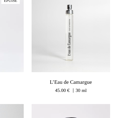
ÉPUISÉ
L’Eau de Camargue
l
45.00
€
｜30 ml