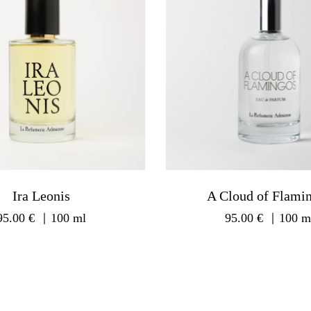
Ira Leonis
A Cloud of Flami
95.00
€
｜100 ml
95.00
€
｜100 m