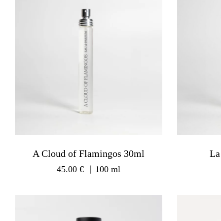
A Cloud of Flamingos 30ml
La
45.00
€
｜100 ml