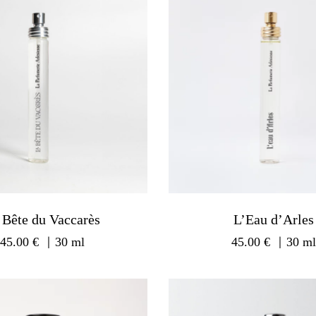
 Bête du Vaccarès
L’Eau d’Arles
45.00
€
｜30 ml
45.00
€
｜30 m