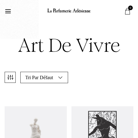
0
Art De Vivre
Tri Par Défaut