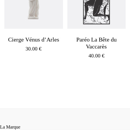
Cierge Vénus d’Arles
Paréo La Bête du
Vaccarès
30.00
€
40.00
€
La Marque