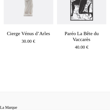
Cierge Vénus d’Arles
Paréo La Bête du
Vaccarès
30.00
€
40.00
€
La Marque