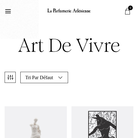
0
Art De Vivre
Tri Par Défaut