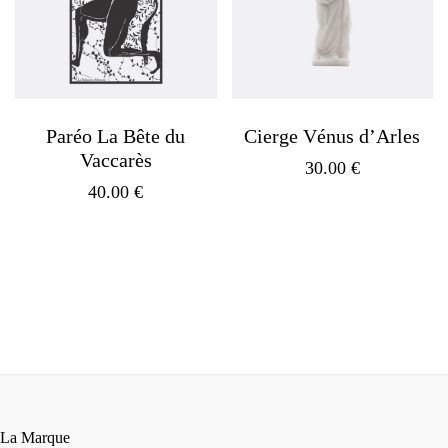
Paréo La Bête du
Cierge Vénus d’Arles
Vaccarès
30.00
€
40.00
€
La Marque