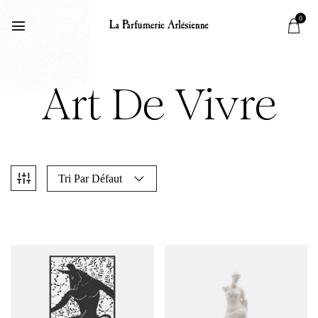
0
Art De Vivre
Tri Par Défaut