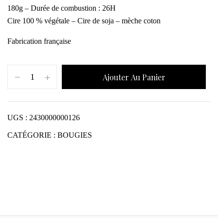
180g – Durée de combustion : 26H
Cire 100 % végétale – Cire de soja – mèche coton
Fabrication française
Ajouter Au Panier
UGS :
2430000000126
CATÉGORIE :
BOUGIES