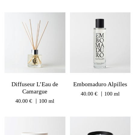
Diffuseur L’Eau de
Embomaduro Alpilles
Camargue
40.00
€
｜100 ml
40.00
€
｜100 ml