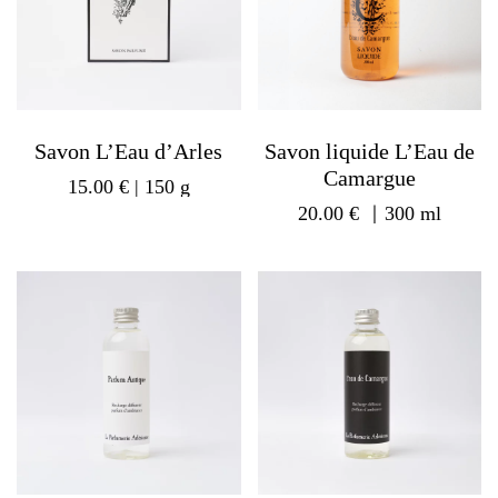
Savon L’Eau d’Arles
Savon liquide L’Eau de
Camargue
15.00
€
| 150 g
20.00
€
｜300 ml