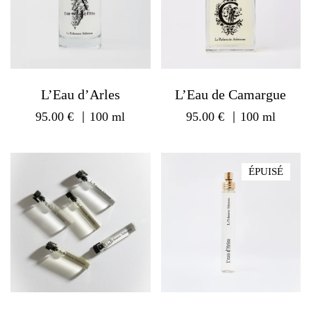
L’Eau d’Arles
L’Eau de Camargue
95.00
€
｜100 ml
95.00
€
｜100 ml
ÉPUISÉ