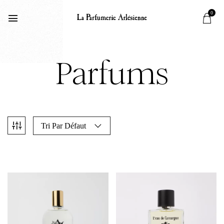
0
Parfums
Tri Par Défaut