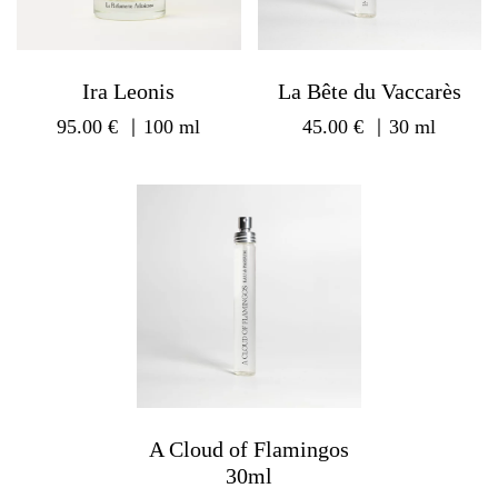
Ira Leonis
La Bête du Vaccarès
95.00
€
｜100 ml
45.00
€
｜30 ml
A Cloud of Flamingos
30ml