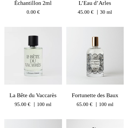
Échantillon 2ml
L’Eau d’Arles
0.00
€
45.00
€
｜30 ml
La Bête du Vaccarès
Fortunette des Baux
95.00
€
｜100 ml
65.00
€
｜100 ml