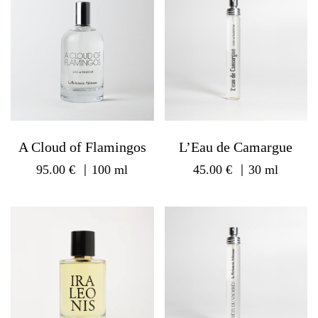
A Cloud of Flamingos
L’Eau de Camargue
95.00
€
｜100 ml
45.00
€
｜30 ml