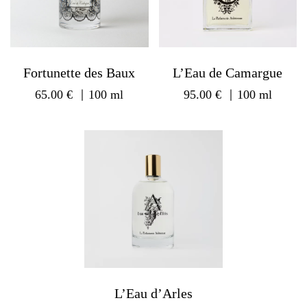
Fortunette des Baux
L’Eau de Camargue
65.00
€
｜100 ml
95.00
€
｜100 ml
L’Eau d’Arles