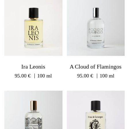
Ira Leonis
A Cloud of Flamingos
95.00
€
｜100 ml
95.00
€
｜100 ml