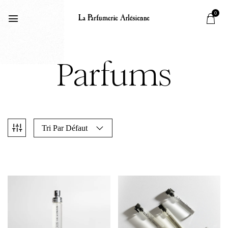
0
Parfums
Tri Par Défaut