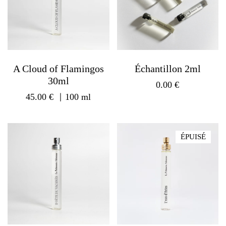
A Cloud of Flamingos
Échantillon 2ml
30ml
0.00
€
45.00
€
｜100 ml
ÉPUISÉ